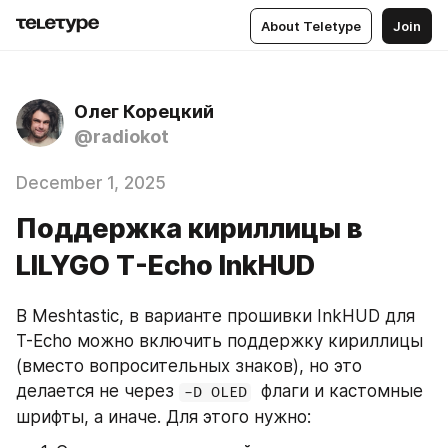
About Teletype
Join
Олег Корецкий
@radiokot
December 1, 2025
Поддержка кириллицы в
LILYGO T-Echo InkHUD
В Meshtastic, в варианте прошивки InkHUD для 
T-Echo можно включить поддержку кириллицы 
(вместо вопросительных знаков), но это 
делается не через 
  флаги и кастомные 
-D OLED
шрифты, а иначе. Для этого нужно: